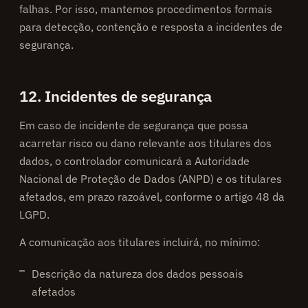
falhas. Por isso, mantemos procedimentos formais
para detecção, contenção e resposta a incidentes de
segurança.
12. Incidentes de segurança
Em caso de incidente de segurança que possa
acarretar risco ou dano relevante aos titulares dos
dados, o controlador comunicará a Autoridade
Nacional de Proteção de Dados (ANPD) e os titulares
afetados, em prazo razoável, conforme o artigo 48 da
LGPD.
A comunicação aos titulares incluirá, no mínimo:
Descrição da natureza dos dados pessoais
afetados