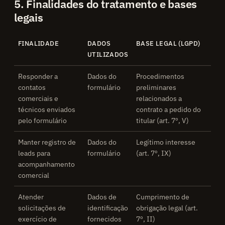
5. Finalidades do tratamento e bases
legais
FINALIDADE
DADOS
BASE LEGAL (LGPD)
UTILIZADOS
Responder a
Dados do
Procedimentos
contatos
formulário
preliminares
comerciais e
relacionados a
técnicos enviados
contrato a pedido do
pelo formulário
titular (art. 7º, V)
Manter registro de
Dados do
Legítimo interesse
leads para
formulário
(art. 7º, IX)
acompanhamento
comercial
Atender
Dados de
Cumprimento de
solicitações de
identificação
obrigação legal (art.
exercício de
fornecidos
7º, II)